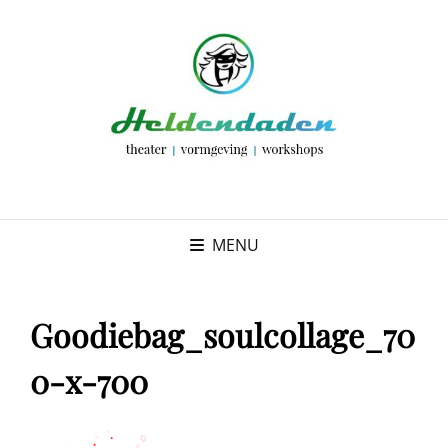
MENU
Goodiebag_soulcollage_70
0-x-700