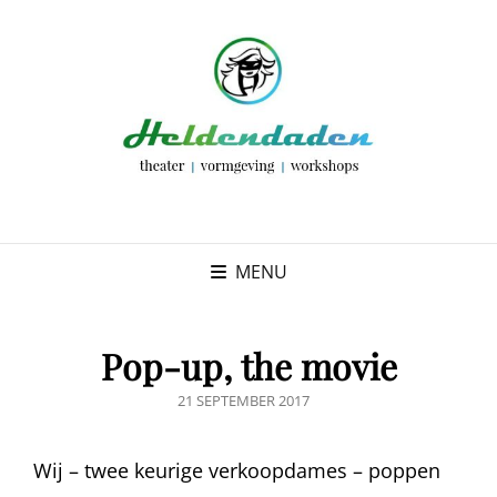
MENU
Pop-up, the movie
GEPUBLICEERD
21 SEPTEMBER 2017
OP
Wij – twee keurige verkoopdames – poppen