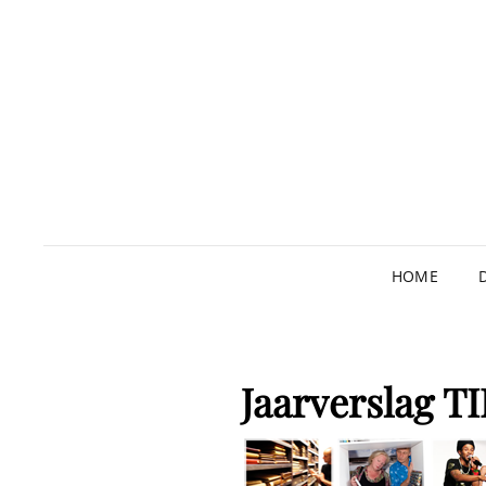
HOME
Jaarverslag T