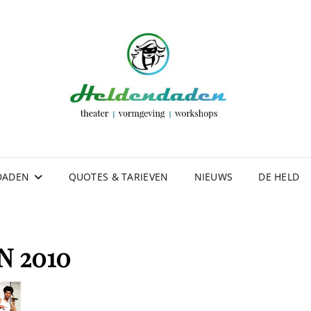
DOR
VOOR FL
WORKSHO
DADEN
QUOTES & TARIEVEN
NIEUWS
DE HELD
IN 2010