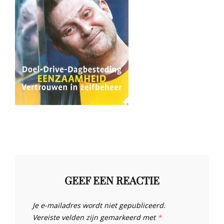
GEEF EEN REACTIE
Je e-mailadres wordt niet gepubliceerd.
Vereiste velden zijn gemarkeerd met
*