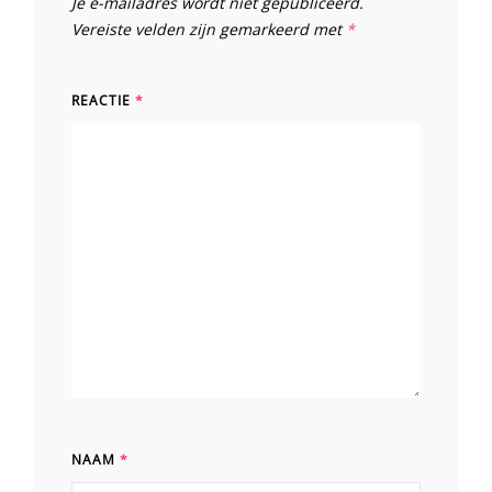
Je e-mailadres wordt niet gepubliceerd.
Vereiste velden zijn gemarkeerd met
*
REACTIE
*
NAAM
*