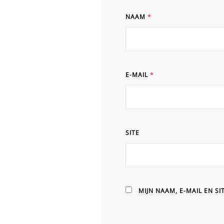
NAAM
*
E-MAIL
*
SITE
MIJN NAAM, E-MAIL EN S