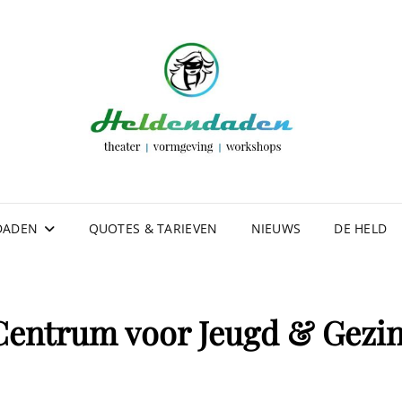
DOR
VOOR FL
WORKSHO
DADEN
QUOTES & TARIEVEN
NIEUWS
DE HELD
Centrum voor Jeugd & Gezin 